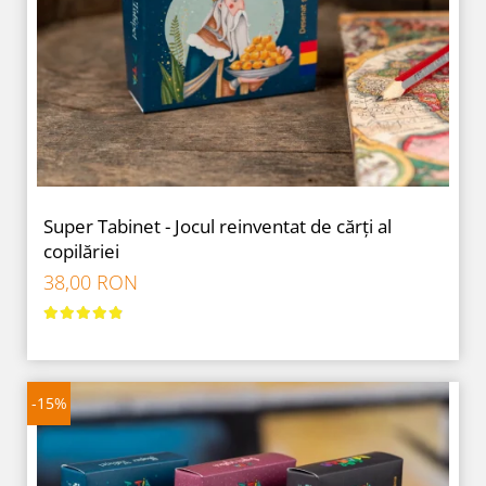
Super Tabinet - Jocul reinventat de cărți al
copilăriei
38,00 RON
-15%