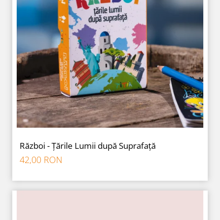
Război - Țările Lumii după Suprafață
42,00 RON