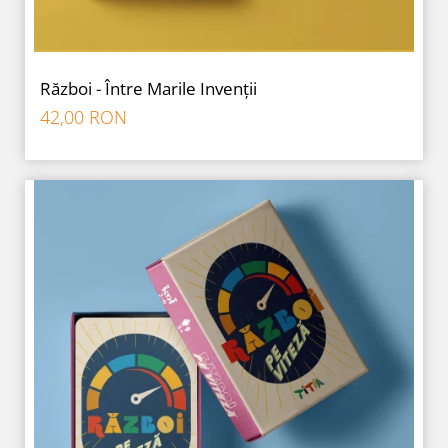
Război - Între Marile Invenții
42,00 RON