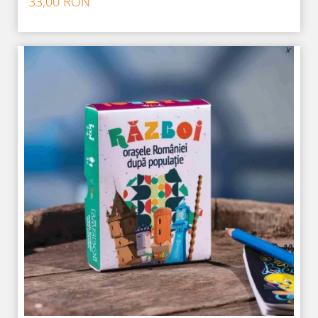
33,00 RON