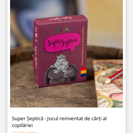
Super Șeptică - Jocul reinventat de cărți al
copilăriei