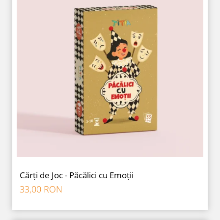
Cărți de Joc - Păcălici cu Emoții
33,00 RON