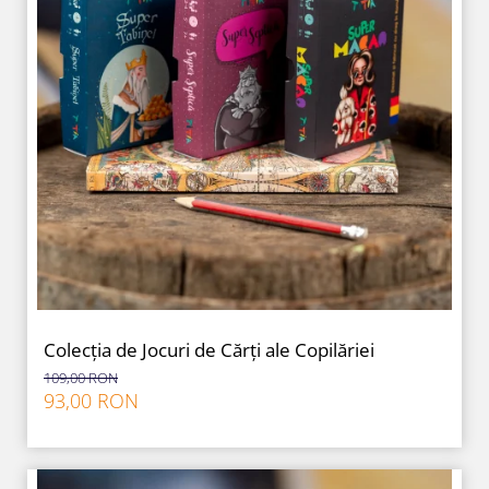
Colecția de Jocuri de Cărți ale Copilăriei
109,00 RON
93,00 RON