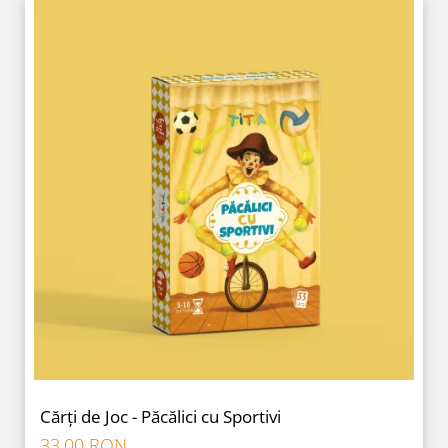
Cărți de Joc - Păcălici cu Sportivi
33,00 RON