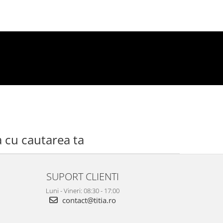
a cu cautarea ta
SUPORT CLIENTI
Luni - Vineri: 08:30 - 17:00
contact@titia.ro