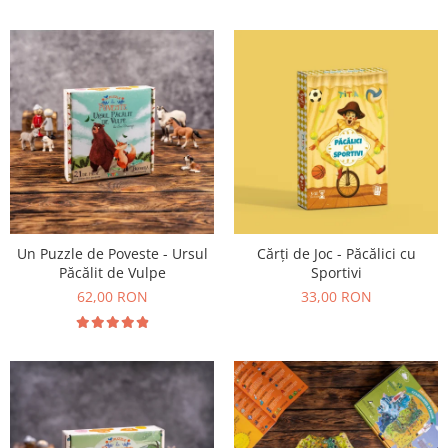
Un Puzzle de Poveste - Ursul
Cărți de Joc - Păcălici cu
Păcălit de Vulpe
Sportivi
62,00 RON
33,00 RON