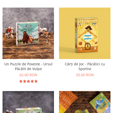
Un Puzzle de Poveste - Ursul
Cărți de Joc - Păcălici cu
Păcălit de Vulpe
Sportivi
62,00 RON
33,00 RON