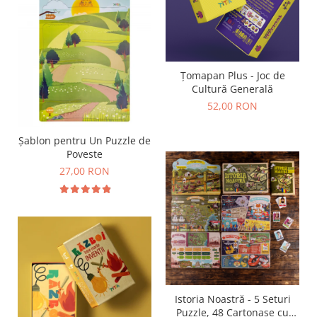
Țomapan Plus - Joc de
Cultură Generală
52,00 RON
Șablon pentru Un Puzzle de
Poveste
27,00 RON
Istoria Noastră - 5 Seturi
Puzzle, 48 Cartonașe cu