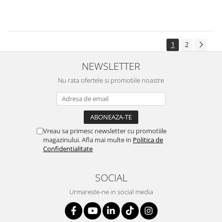
1
2
NEWSLETTER
Nu rata ofertele si promotiile noastre
Vreau sa primesc newsletter cu promotiile
magazinului. Afla mai multe in
Politica de
Confidentialitate
SOCIAL
Urmareste-ne in social media