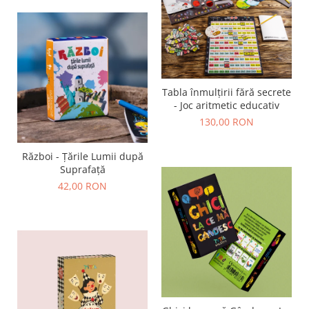
Tabla înmulțirii fără secrete
- Joc aritmetic educativ
130,00 RON
Război - Țările Lumii după
Suprafață
42,00 RON