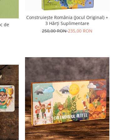
Construiește România (Jocul Original) +
3 Hărți Suplimentare
oc de
250,00 RON
235,00 RON