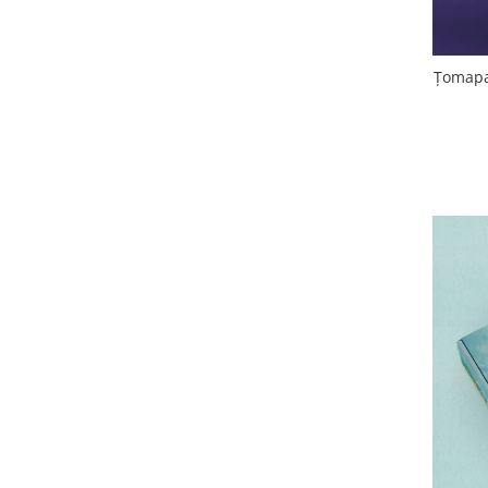
Țomapan