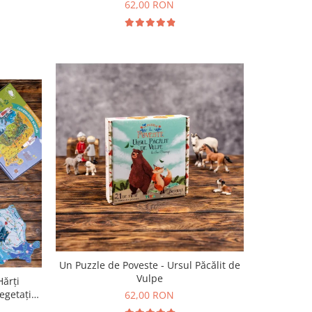
62,00 RON
Un Puzzle de Poveste - Ursul Păcălit de
Vulpe
Hărți
egetație
62,00 RON