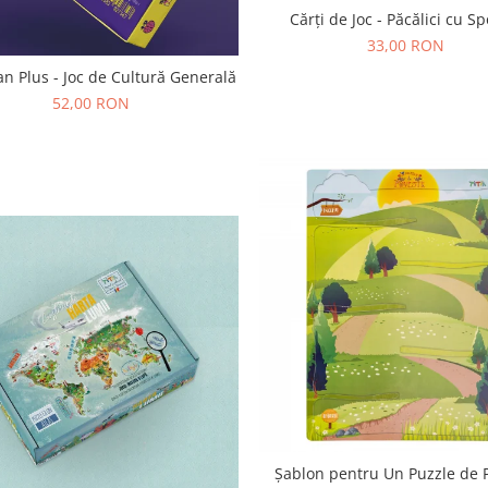
Cărți de Joc - Păcălici cu Sp
33,00 RON
 Plus - Joc de Cultură Generală
52,00 RON
Șablon pentru Un Puzzle de 