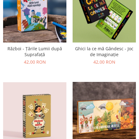
Război - Țările Lumii după
Ghici la ce mă Gândesc - Joc
Suprafață
de Imaginație
42,00 RON
42,00 RON