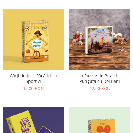
Cărți de Joc - Păcălici cu
Un Puzzle de Poveste -
Sportivi
Punguța cu Doi Bani
33,00 RON
62,00 RON