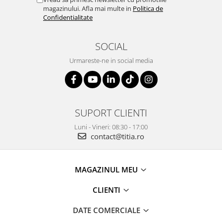
magazinului. Afla mai multe in
Politica de
Confidentialitate
SOCIAL
Urmareste-ne in social media
SUPORT CLIENTI
Luni - Vineri: 08:30 - 17:00
contact@titia.ro
MAGAZINUL MEU
CLIENTI
DATE COMERCIALE