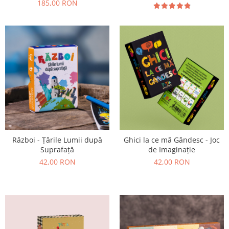
185,00 RON
Război - Țările Lumii după
Ghici la ce mă Gândesc - Joc
Suprafață
de Imaginație
42,00 RON
42,00 RON