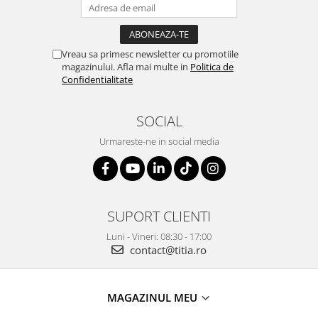
Vreau sa primesc newsletter cu promotiile
magazinului. Afla mai multe in
Politica de
Confidentialitate
SOCIAL
Urmareste-ne in social media
SUPORT CLIENTI
Luni - Vineri: 08:30 - 17:00
contact@titia.ro
MAGAZINUL MEU