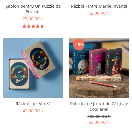
Șablon pentru Un Puzzle de
Război - Între Marile Invenții
Poveste
42,00 RON
27,00 RON
-15%
Război - pe Viteză
Colecția de Jocuri de Cărți ale
Copilăriei
42,00 RON
109,00 RON
93,00 RON