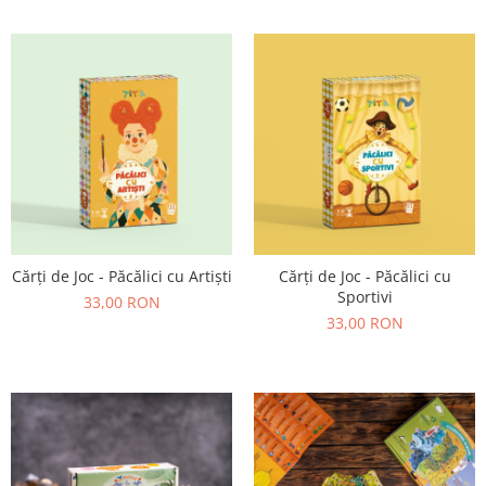
Cărți de Joc - Păcălici cu Artiști
Cărți de Joc - Păcălici cu
Sportivi
33,00 RON
33,00 RON