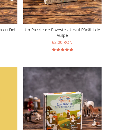
a cu Doi
Un Puzzle de Poveste - Ursul Păcălit de
Vulpe
62,00 RON