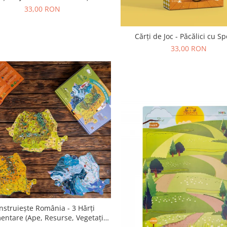
33,00 RON
Cărți de Joc - Păcălici cu Sp
33,00 RON
nstruiește România - 3 Hărți
entare (Ape, Resurse, Vegetație