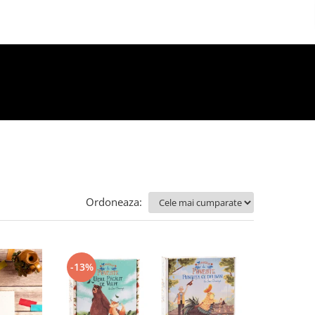
Ordoneaza:
-13%