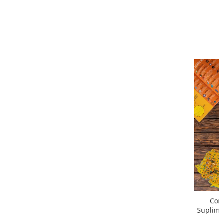
Co
Suplim