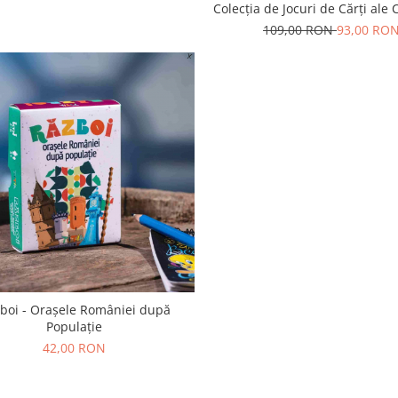
Colecția de Jocuri de Cărți ale 
109,00 RON
93,00 RO
boi - Orașele României după
Populație
42,00 RON