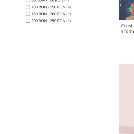
100 RON - 150 RON
(4)
150 RON - 200 RON
(1)
200 RON - 250 RON
(2)
Constr
în form