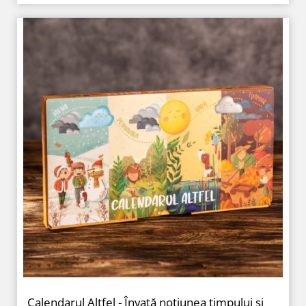
Calendarul Altfel - Învață noțiunea timpului și