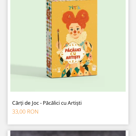
Cărți de Joc - Păcălici cu Artiști
33,00 RON