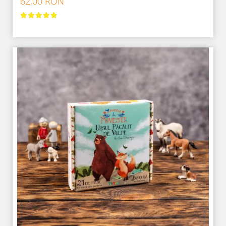
62,00 RON