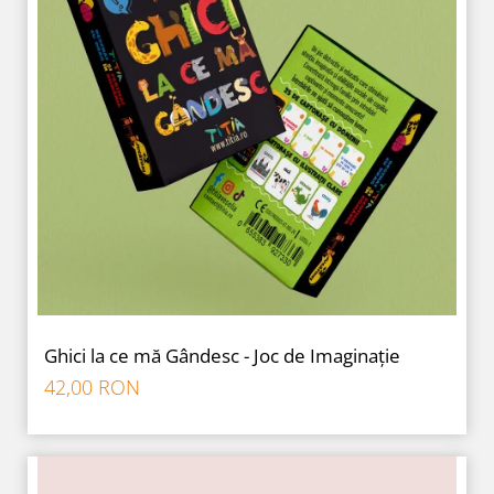
Ghici la ce mă Gândesc - Joc de Imaginație
42,00 RON