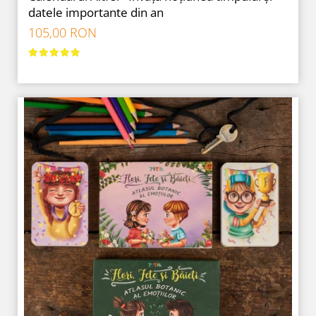
datele importante din an
105,00 RON