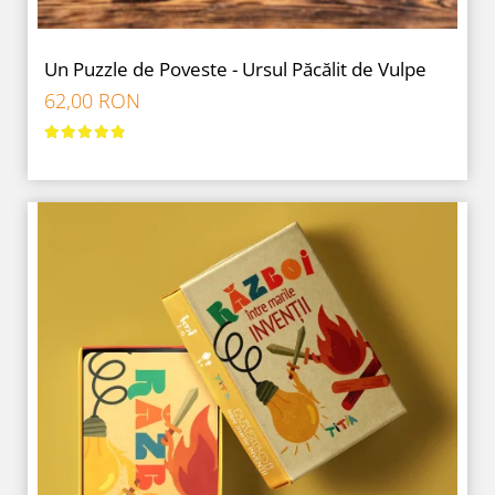
Un Puzzle de Poveste - Ursul Păcălit de Vulpe
62,00 RON