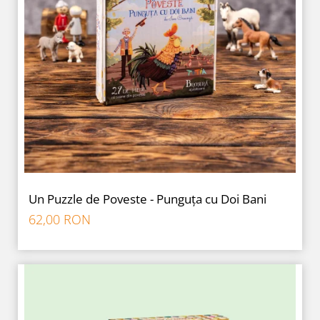
Un Puzzle de Poveste - Punguța cu Doi Bani
62,00 RON