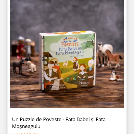
Un Puzzle de Poveste - Fata Babei și Fata
Moșneagului