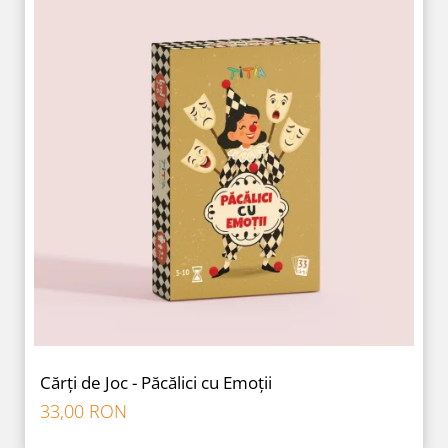
Cărți de Joc - Păcălici cu Emoții
33,00 RON