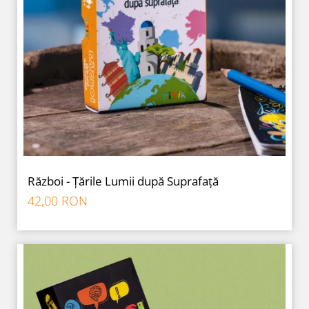
Război - Țările Lumii după Suprafață
42,00 RON