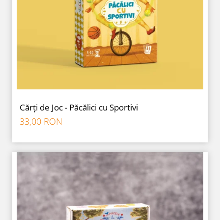
Cărți de Joc - Păcălici cu Sportivi
33,00 RON