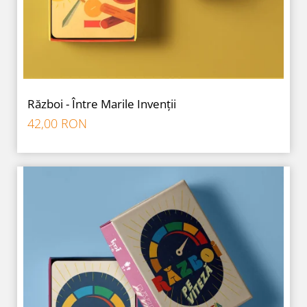
Război - Între Marile Invenții
42,00 RON