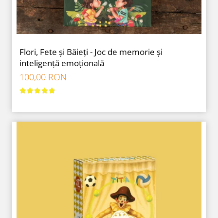
Flori, Fete și Băieți - Joc de memorie și
inteligență emoțională
100,00 RON