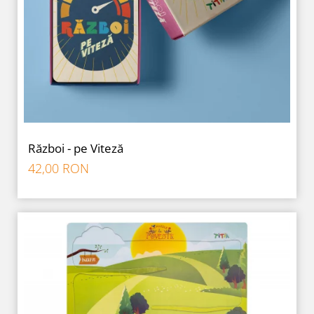
Război - pe Viteză
42,00 RON