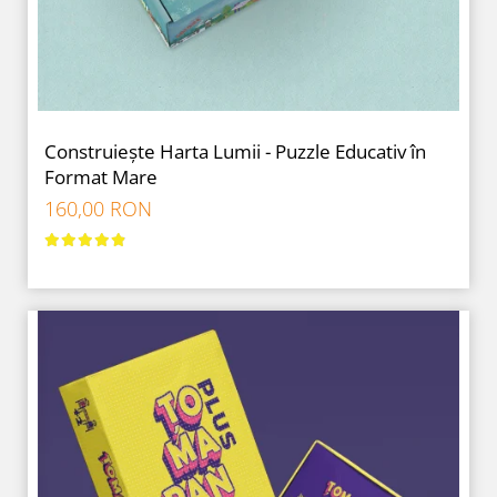
Construiește Harta Lumii - Puzzle Educativ în
Format Mare
160,00 RON