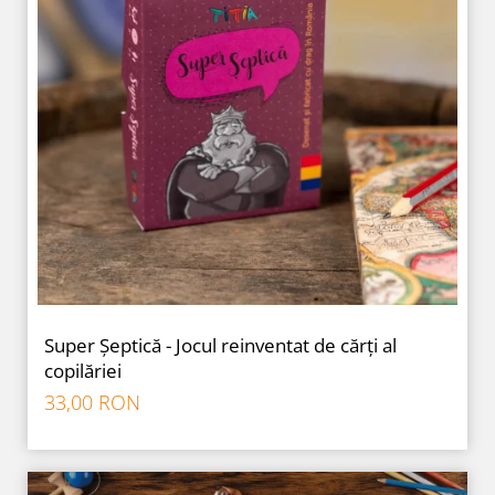
Super Șeptică - Jocul reinventat de cărți al
copilăriei
33,00 RON