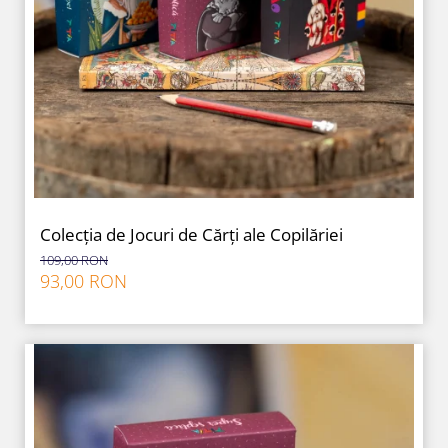
Colecția de Jocuri de Cărți ale Copilăriei
109,00 RON
93,00 RON