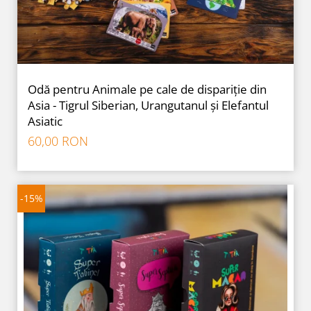
Odă pentru Animale pe cale de dispariție din
Asia - Tigrul Siberian, Urangutanul și Elefantul
Asiatic
60,00 RON
-15%