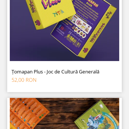
Țomapan Plus - Joc de Cultură Generală
52,00 RON