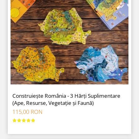
Construiește România - 3 Hărți Suplimentare
(Ape, Resurse, Vegetație și Faună)
115,00 RON