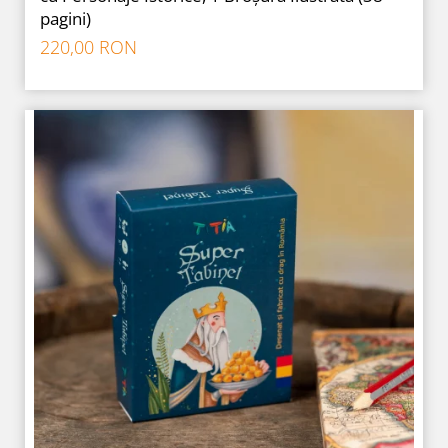
pagini)
220,00 RON