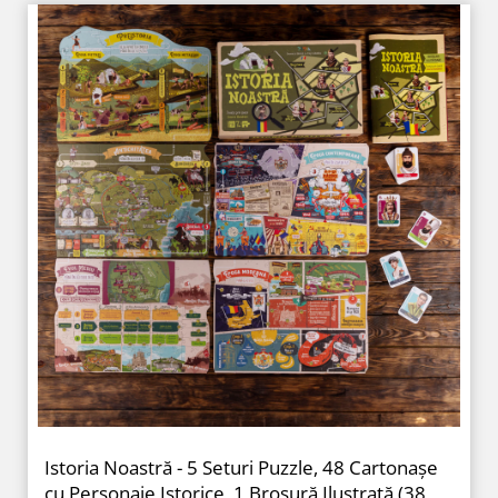
Istoria Noastră - 5 Seturi Puzzle, 48 Cartonașe
cu Personaje Istorice, 1 Broșură Ilustrată (38