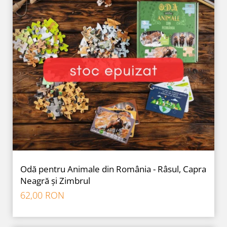
Odă pentru Animale din România - Râsul, Capra
Neagră și Zimbrul
62,00 RON