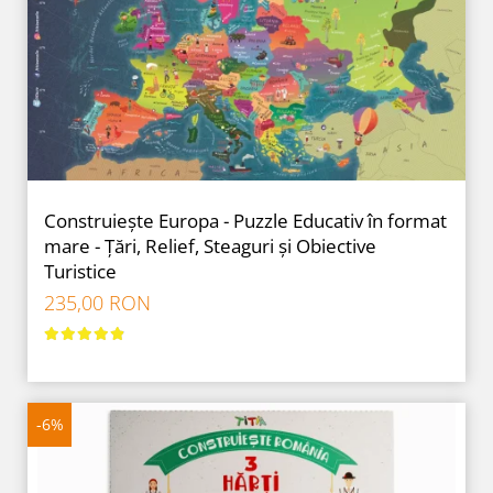
Construiește Europa - Puzzle Educativ în format
mare - Țări, Relief, Steaguri și Obiective
Turistice
235,00 RON
-6%