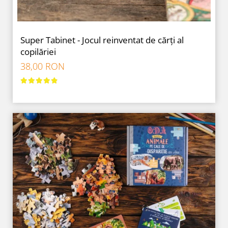
Super Tabinet - Jocul reinventat de cărți al
copilăriei
38,00 RON