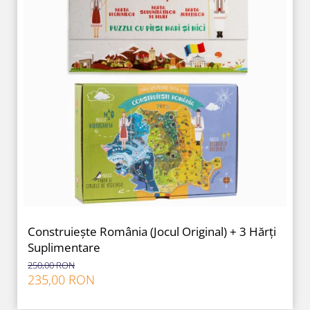
Construiește România (Jocul Original) + 3 Hărți
Suplimentare
250,00 RON
235,00 RON