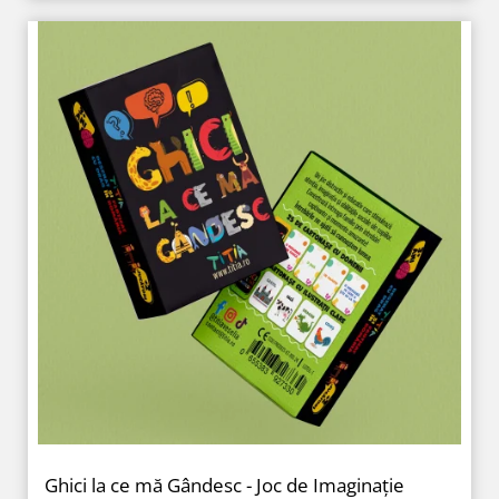
Ghici la ce mă Gândesc - Joc de Imaginație