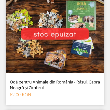
Odă pentru Animale din România - Râsul, Capra
Neagră și Zimbrul
62,00 RON