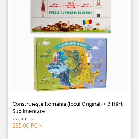
Construiește România (Jocul Original) + 3 Hărți
Suplimentare
250,00 RON
235,00 RON