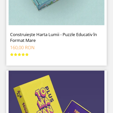
Construiește Harta Lumii - Puzzle Educativ în
Format Mare
160,00 RON