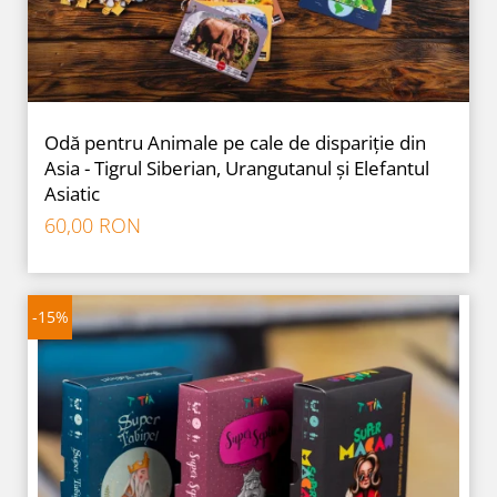
Odă pentru Animale pe cale de dispariție din
Asia - Tigrul Siberian, Urangutanul și Elefantul
Asiatic
60,00 RON
-15%