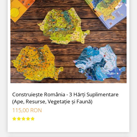
Construiește România - 3 Hărți Suplimentare
(Ape, Resurse, Vegetație și Faună)
115,00 RON