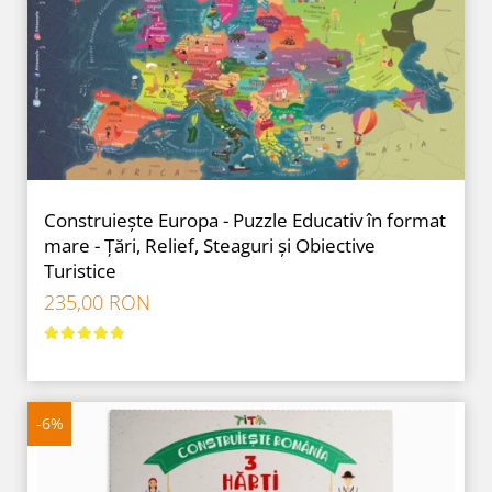
Construiește Europa - Puzzle Educativ în format
mare - Țări, Relief, Steaguri și Obiective
Turistice
235,00 RON
-6%