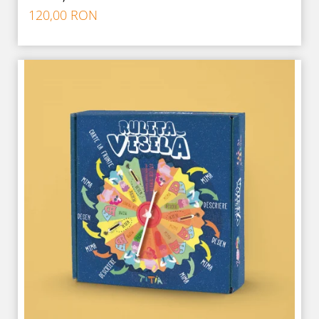
120,00 RON