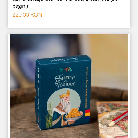
pagini)
220,00 RON