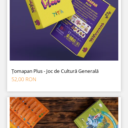
Țomapan Plus - Joc de Cultură Generală
52,00 RON