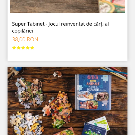
Super Tabinet - Jocul reinventat de cărți al
copilăriei
38,00 RON