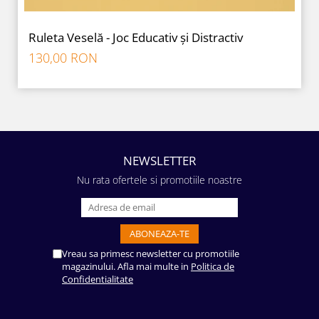
Ruleta Veselă - Joc Educativ și Distractiv
130,00 RON
NEWSLETTER
Nu rata ofertele si promotiile noastre
Vreau sa primesc newsletter cu promotiile
magazinului. Afla mai multe in
Politica de
Confidentialitate