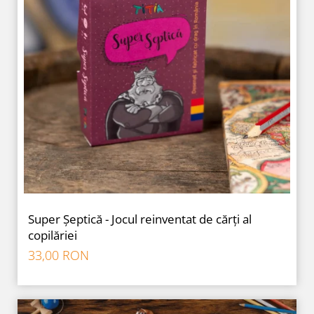
Super Șeptică - Jocul reinventat de cărți al
copilăriei
33,00 RON