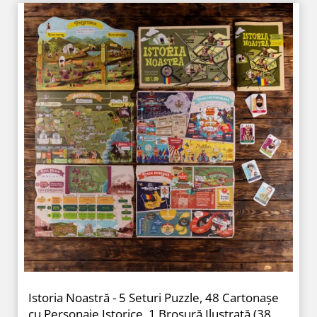
Istoria Noastră - 5 Seturi Puzzle, 48 Cartonașe
cu Personaje Istorice, 1 Broșură Ilustrată (38