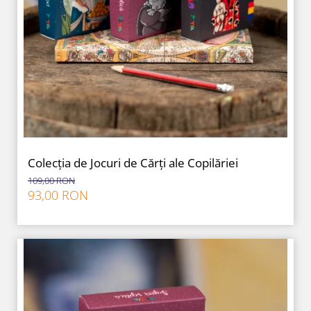
Colecția de Jocuri de Cărți ale Copilăriei
109,00 RON
93,00 RON