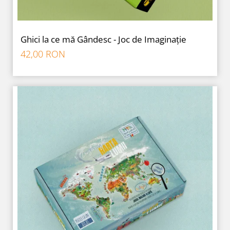
Ghici la ce mă Gândesc - Joc de Imaginație
42,00 RON