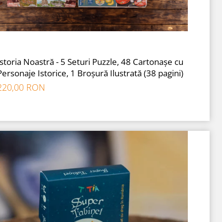
Istoria Noastră - 5 Seturi Puzzle, 48 Cartonașe cu
Personaje Istorice, 1 Broșură Ilustrată (38 pagini)
220,00 RON