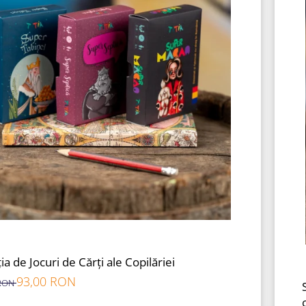
ia de Jocuri de Cărți ale Copilăriei
93,00 RON
 RON