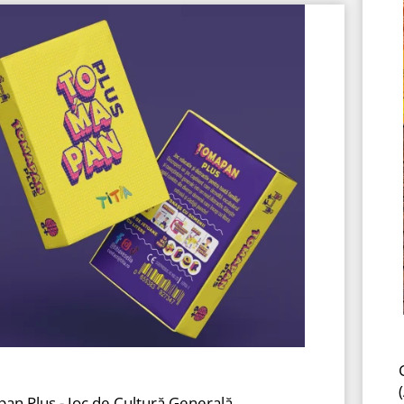
an Plus - Joc de Cultură Generală