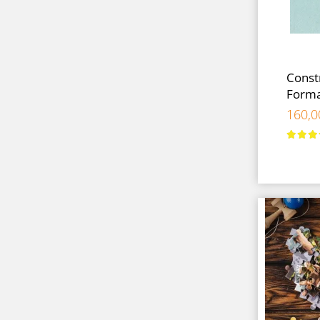
Constr
Forma
160,