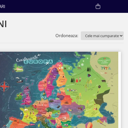
ARI
NI
Ordoneaza: