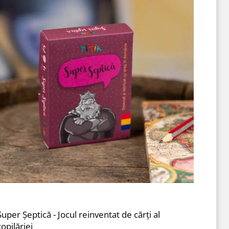
Super Șeptică - Jocul reinventat de cărți al
copilăriei