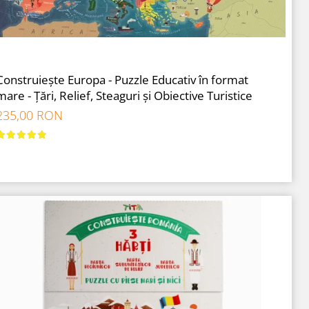
Construiește Europa - Puzzle Educativ în format
mare - Țări, Relief, Steaguri și Obiective Turistice
235,00 RON