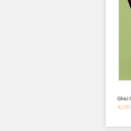
Ghici 
42,0