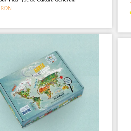
0 RON