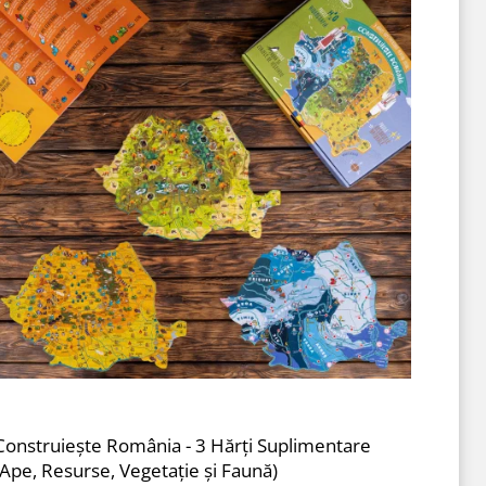
Construiește România - 3 Hărți Suplimentare
(Ape, Resurse, Vegetație și Faună)