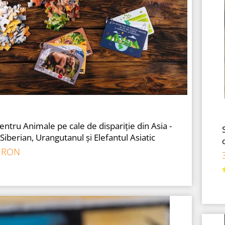
ntru Animale pe cale de dispariție din Asia -
 Siberian, Urangutanul și Elefantul Asiatic
0 RON