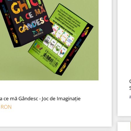
la ce mă Gândesc - Joc de Imaginație
0 RON